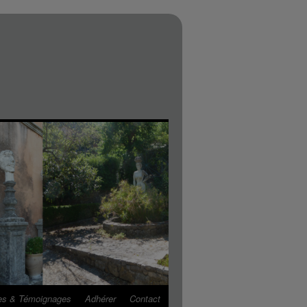
es & Témoignages
Adhérer
Contact